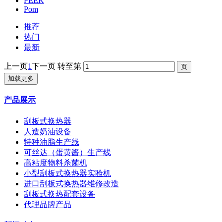
PEEK
Pom
推荐
热门
最新
上一页
1
下一页
转至第
加载更多
产品展示
刮板式换热器
人造奶油设备
特种油脂生产线
可丝达（蛋黄酱）生产线
高粘度物料杀菌机
小型刮板式换热器实验机
进口刮板式换热器维修改造
刮板式换热配套设备
代理品牌产品