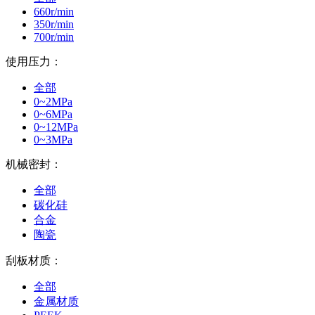
660r/min
350r/min
700r/min
使用压力：
全部
0~2MPa
0~6MPa
0~12MPa
0~3MPa
机械密封：
全部
碳化硅
合金
陶瓷
刮板材质：
全部
金属材质