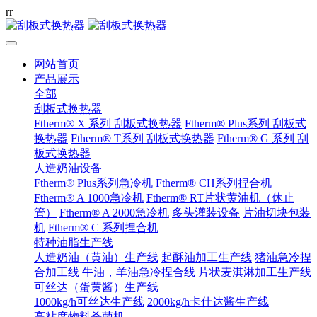
r
r
网站首页
产品展示
全部
刮板式换热器
Ftherm® X 系列 刮板式换热器
Ftherm® Plus系列 刮板式
换热器
Ftherm® T系列 刮板式换热器
Ftherm® G 系列 刮
板式换热器
人造奶油设备
Ftherm® Plus系列急冷机
Ftherm® CH系列捏合机
Ftherm® A 1000急冷机
Ftherm® RT片状黄油机（休止
管）
Ftherm® A 2000急冷机
多头灌装设备
片油切块包装
机
Ftherm® C 系列捏合机
特种油脂生产线
人造奶油（黄油）生产线
起酥油加工生产线
猪油急冷捏
合加工线
牛油，羊油急冷捏合线
片状麦淇淋加工生产线
可丝达（蛋黄酱）生产线
1000kg/h可丝达生产线
2000kg/h卡仕达酱生产线
高粘度物料杀菌机