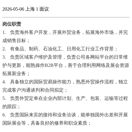
2026-05-06
上海
1
面议
岗位职责
1.
负责海外客户开发，开展外贸业务，拓展海外市场，并完
成销售目标；
2.
有食品、制药、石油化工、日用化工行业工作背景；
3.
负责区域客户维护及管理，负责公司各网站平台的日常维
护与更新，能熟操作
B2B
平台，善于合理利用网络及展会资源
拓展新业务；
4.
具备独立的国际贸易操作能力，熟悉外贸操作流程，独立
完成客户沟通谈判和合同拟定；
5.
负责外贸定单在企业内部计划、生产、包装、运输等过程
的跟踪；
6.
负责国际来宾的接待和业务洽谈，能单独国外出差和开展
国际展会等，具备良好的修养和职业素质；