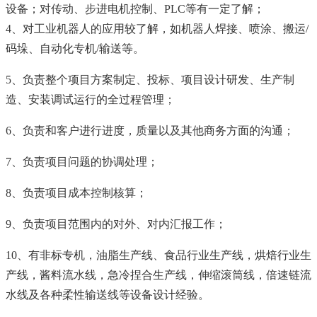
设备；对传动、步进电机控制、
PLC
等有一定了解；
4
、对工业机器人的应用较了解，如机器人焊接、喷涂、搬运
/
码垛、自动化专机
/
输送等。
5
、负责整个项目方案制定、投标、项目设计研发、生产制
造、安装调试运行的全过程管理；
6
、负责和客户进行进度，质量以及其他商务方面的沟通；
7
、负责项目问题的协调处理；
8
、负责项目成本控制核算；
9
、负责项目范围内的对外、对内汇报工作；
10
、有非标专机，油脂生产线、食品行业生产线，烘焙行业生
产线，酱料流水线，急冷捏合生产线，伸缩滚筒线，倍速链流
水线及各种柔性输送线等设备设计经验。