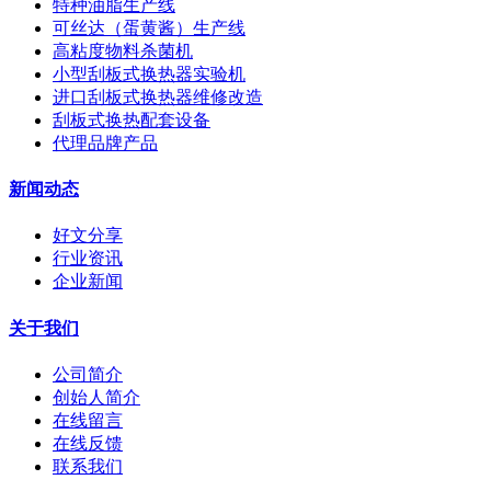
特种油脂生产线
可丝达（蛋黄酱）生产线
高粘度物料杀菌机
小型刮板式换热器实验机
进口刮板式换热器维修改造
刮板式换热配套设备
代理品牌产品
新闻动态
好文分享
行业资讯
企业新闻
关于我们
公司简介
创始人简介
在线留言
在线反馈
联系我们