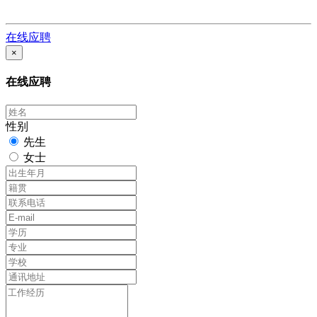
在线应聘
×
在线应聘
性别
先生
女士