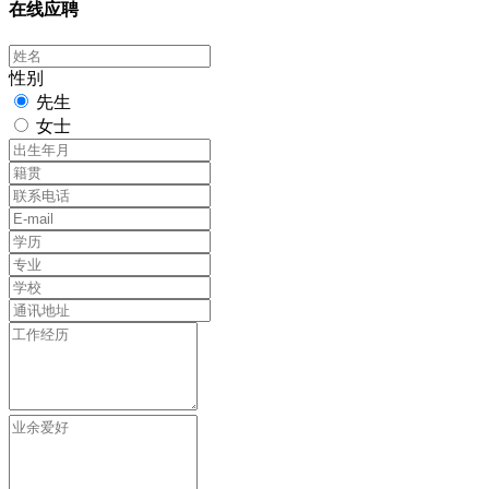
在线应聘
性别
先生
女士