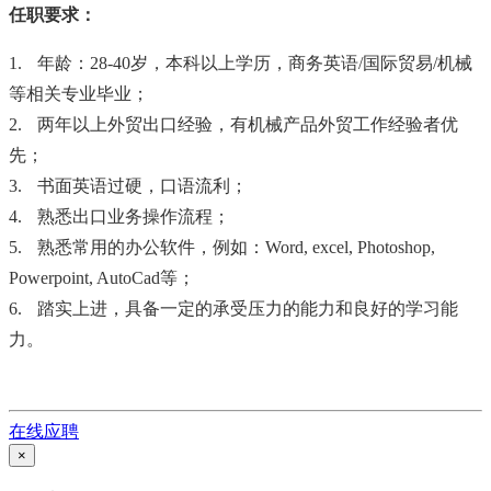
任职要求：
1.
年龄：
28-40
岁，本科以上学历，商务英语
/
国际贸易
/
机械
等相关专业毕业；
2.
两年以上外贸出口经验，有机械产品外贸工作经验者优
先；
3.
书面英语过硬，口语流利；
4.
熟悉出口业务操作流程；
5.
熟悉常用的办公软件，例如：
Word, excel, Photoshop,
Powerpoint, AutoCad
等；
6.
踏实上进，具备一定的承受压力的能力和良好的学习能
力。
在线应聘
×