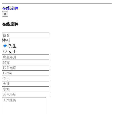
在线应聘
×
在线应聘
性别
先生
女士