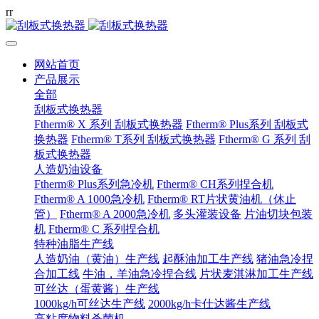
r
r
网站首页
产品展示
全部
刮板式换热器
Ftherm® X 系列 刮板式换热器
Ftherm® Plus系列 刮板式
换热器
Ftherm® T系列 刮板式换热器
Ftherm® G 系列 刮
板式换热器
人造奶油设备
Ftherm® Plus系列急冷机
Ftherm® CH系列捏合机
Ftherm® A 1000急冷机
Ftherm® RT片状黄油机（休止
管）
Ftherm® A 2000急冷机
多头灌装设备
片油切块包装
机
Ftherm® C 系列捏合机
特种油脂生产线
人造奶油（黄油）生产线
起酥油加工生产线
猪油急冷捏
合加工线
牛油，羊油急冷捏合线
片状麦淇淋加工生产线
可丝达（蛋黄酱）生产线
1000kg/h可丝达生产线
2000kg/h卡仕达酱生产线
高粘度物料杀菌机