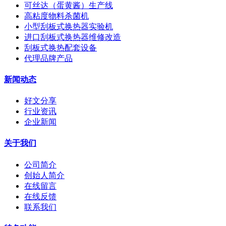
可丝达（蛋黄酱）生产线
高粘度物料杀菌机
小型刮板式换热器实验机
进口刮板式换热器维修改造
刮板式换热配套设备
代理品牌产品
新闻动态
好文分享
行业资讯
企业新闻
关于我们
公司简介
创始人简介
在线留言
在线反馈
联系我们