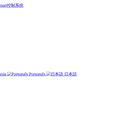
 Smart控制系统
esia
Português
日本語