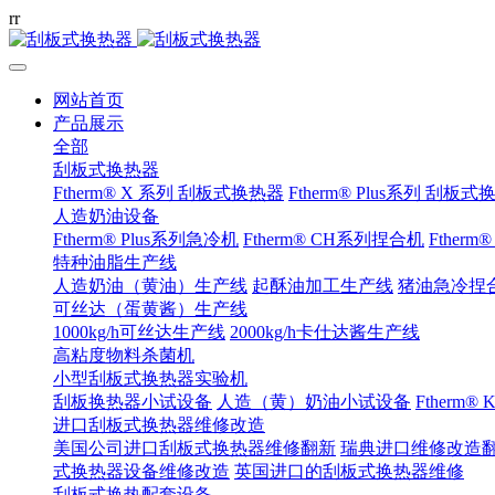
r
r
网站首页
产品展示
全部
刮板式换热器
Ftherm® X 系列 刮板式换热器
Ftherm® Plus系列 刮板
人造奶油设备
Ftherm® Plus系列急冷机
Ftherm® CH系列捏合机
Ftherm
特种油脂生产线
人造奶油（黄油）生产线
起酥油加工生产线
猪油急冷捏
可丝达（蛋黄酱）生产线
1000kg/h可丝达生产线
2000kg/h卡仕达酱生产线
高粘度物料杀菌机
小型刮板式换热器实验机
刮板换热器小试设备
人造（黄）奶油小试设备
Ftherm
进口刮板式换热器维修改造
美国公司进口刮板式换热器维修翻新
瑞典进口维修改造
式换热器设备维修改造
英国进口的刮板式换热器维修
刮板式换热配套设备