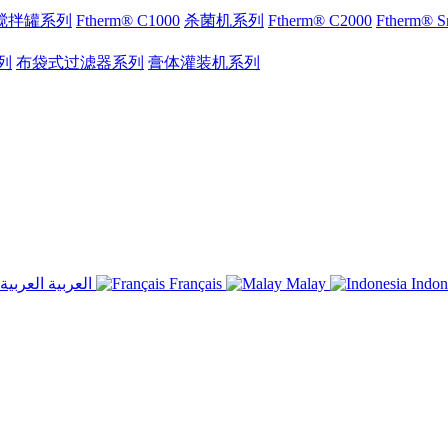
搅拌罐系列
Ftherm® C1000
杀菌机系列
Ftherm® C2000
Ftherm®
列
布袋式过滤器系列
膏体灌装机系列
العربية
Français
Malay
Indon