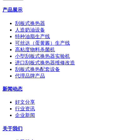
产品展示
刮板式换热器
人造奶油设备
特种油脂生产线
可丝达（蛋黄酱）生产线
高粘度物料杀菌机
小型刮板式换热器实验机
进口刮板式换热器维修改造
刮板式换热配套设备
代理品牌产品
新闻动态
好文分享
行业资讯
企业新闻
关于我们