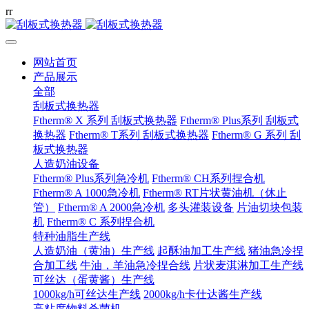
r
r
网站首页
产品展示
全部
刮板式换热器
Ftherm® X 系列 刮板式换热器
Ftherm® Plus系列 刮板式
换热器
Ftherm® T系列 刮板式换热器
Ftherm® G 系列 刮
板式换热器
人造奶油设备
Ftherm® Plus系列急冷机
Ftherm® CH系列捏合机
Ftherm® A 1000急冷机
Ftherm® RT片状黄油机（休止
管）
Ftherm® A 2000急冷机
多头灌装设备
片油切块包装
机
Ftherm® C 系列捏合机
特种油脂生产线
人造奶油（黄油）生产线
起酥油加工生产线
猪油急冷捏
合加工线
牛油，羊油急冷捏合线
片状麦淇淋加工生产线
可丝达（蛋黄酱）生产线
1000kg/h可丝达生产线
2000kg/h卡仕达酱生产线
高粘度物料杀菌机