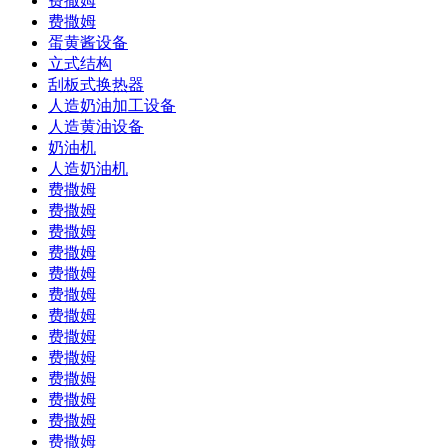
费撒姆
费撒姆
蛋黄酱设备
立式结构
刮板式换热器
人造奶油加工设备
人造黄油设备
奶油机
人造奶油机
费撒姆
费撒姆
费撒姆
费撒姆
费撒姆
费撒姆
费撒姆
费撒姆
费撒姆
费撒姆
费撒姆
费撒姆
费撒姆