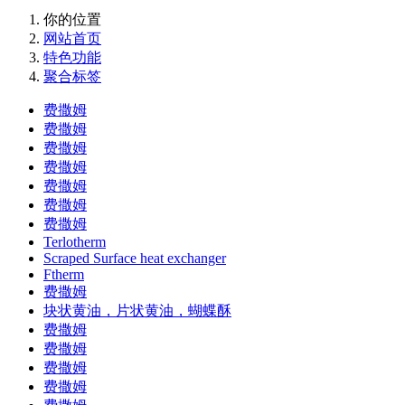
你的位置
网站首页
特色功能
聚合标签
费撒姆
费撒姆
费撒姆
费撒姆
费撒姆
费撒姆
费撒姆
Terlotherm
Scraped Surface heat exchanger
Ftherm
费撒姆
块状黄油，片状黄油，蝴蝶酥
费撒姆
费撒姆
费撒姆
费撒姆