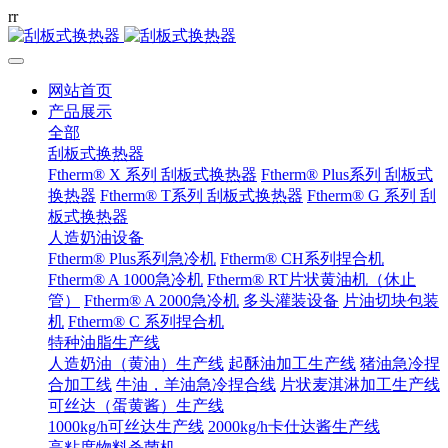
r
r
网站首页
产品展示
全部
刮板式换热器
Ftherm® X 系列 刮板式换热器
Ftherm® Plus系列 刮板式
换热器
Ftherm® T系列 刮板式换热器
Ftherm® G 系列 刮
板式换热器
人造奶油设备
Ftherm® Plus系列急冷机
Ftherm® CH系列捏合机
Ftherm® A 1000急冷机
Ftherm® RT片状黄油机（休止
管）
Ftherm® A 2000急冷机
多头灌装设备
片油切块包装
机
Ftherm® C 系列捏合机
特种油脂生产线
人造奶油（黄油）生产线
起酥油加工生产线
猪油急冷捏
合加工线
牛油，羊油急冷捏合线
片状麦淇淋加工生产线
可丝达（蛋黄酱）生产线
1000kg/h可丝达生产线
2000kg/h卡仕达酱生产线
高粘度物料杀菌机