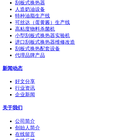
刮板式换热器
人造奶油设备
特种油脂生产线
可丝达（蛋黄酱）生产线
高粘度物料杀菌机
小型刮板式换热器实验机
进口刮板式换热器维修改造
刮板式换热配套设备
代理品牌产品
新闻动态
好文分享
行业资讯
企业新闻
关于我们
公司简介
创始人简介
在线留言