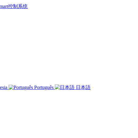
 Smart控制系统
esia
Português
日本語