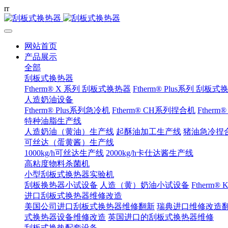
r
r
网站首页
产品展示
全部
刮板式换热器
Ftherm® X 系列 刮板式换热器
Ftherm® Plus系列 刮板
人造奶油设备
Ftherm® Plus系列急冷机
Ftherm® CH系列捏合机
Ftherm
特种油脂生产线
人造奶油（黄油）生产线
起酥油加工生产线
猪油急冷捏
可丝达（蛋黄酱）生产线
1000kg/h可丝达生产线
2000kg/h卡仕达酱生产线
高粘度物料杀菌机
小型刮板式换热器实验机
刮板换热器小试设备
人造（黄）奶油小试设备
Ftherm
进口刮板式换热器维修改造
美国公司进口刮板式换热器维修翻新
瑞典进口维修改造
式换热器设备维修改造
英国进口的刮板式换热器维修
刮板式换热配套设备