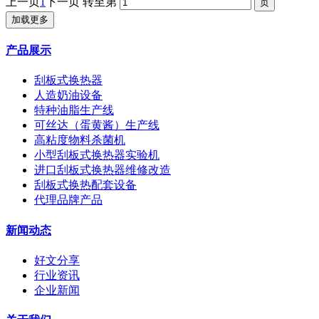
上一页
1
下一页
转至第
加载更多
产品展示
刮板式换热器
人造奶油设备
特种油脂生产线
可丝达（蛋黄酱）生产线
高粘度物料杀菌机
小型刮板式换热器实验机
进口刮板式换热器维修改造
刮板式换热配套设备
代理品牌产品
新闻动态
好文分享
行业资讯
企业新闻