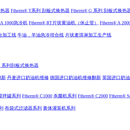
式换热器
Ftherm® T系列 刮板式换热器
Ftherm® G 系列 刮板式换热
® A 1000急冷机
Ftherm® RT片状黄油机（休止管）
Ftherm® A 2
合加工线
牛油，羊油急冷捏合线
片状麦淇淋加工生产线
® K 系列刮板式换热器
翻新
丹麦进口奶油机维修
德国进口奶油机维修翻新
英国进口奶油
搅拌罐系列
Ftherm® C1000
杀菌机系列
Ftherm® C2000
Ftherm®
列
布袋式过滤器系列
膏体灌装机系列