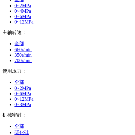
0~2MPa
0~4MPa
0~6MPa
0~12MPa
主轴转速：
全部
660r/min
350r/min
700r/min
使用压力：
全部
0~2MPa
0~6MPa
0~12MPa
0~3MPa
机械密封：
全部
碳化硅