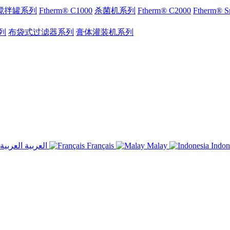
搅拌罐系列
Ftherm® C1000
杀菌机系列
Ftherm® C2000
Ftherm®
列
布袋式过滤器系列
膏体灌装机系列
العربية
Français
Malay
Indon