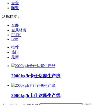
合金
陶瓷
刮板材质：
全部
金属材质
PEEK
Pom
推荐
热门
最新
2000kg/h卡仕达酱生产线
2000kg/h卡仕达酱生产线