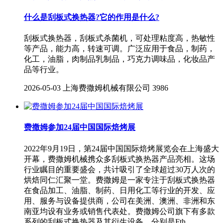
什么是刮板式换热器?它的作用是什么?
刮板式换热器，刮板式杀菌机，可处理粘度高，热敏性
等产品，能力高，转速可调。广泛应用于食品，制药，
化工，油脂，肉制品乳制品，巧克力调味品，化妆品产
品等行业。
2026-05-03
上海费撒姆机械有限公司
3986
费撒姆参加24届中国国际焙烤展
2022年9月19日，第24届中国国际焙烤展览会在上海盛大
开幕，费撒姆机械携众多刮板式换热器产品亮相。这场
行业瞩目的重要盛会，共计吸引了全球超过30万人次的
烘焙同仁汇聚一堂。费撒姆是一家专注于刮板式换热器
在食品加工、油脂、制药、日用化工等行业的开发、应
用、服务与设备提供商，公司在美洲、澳洲、非洲和东
南亚均设有业务或销售代表处。费撒姆公司旗下有多款
系列的刮板式换热器及其衍生设备，分别是Fth