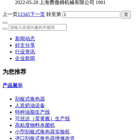
2022-05-28
上海费撒姆机械有限公司
1901
上一页
1
2
3
4
5
下一页
转至第
新闻动态
好文分享
行业资讯
企业新闻
为您推荐
产品展示
刮板式换热器
人造奶油设备
特种油脂生产线
可丝达（蛋黄酱）生产线
高粘度物料杀菌机
小型刮板式换热器实验机
进口刮板式换热器维修改造