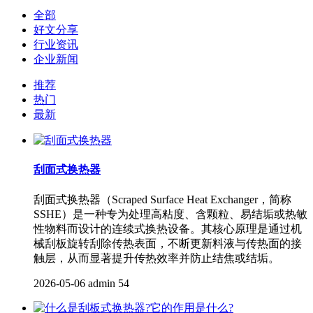
全部
好文分享
行业资讯
企业新闻
推荐
热门
最新
刮面式换热器‌
刮面式换热器‌（Scraped Surface Heat Exchanger，简称
SSHE）是一种专为处理‌高粘度、含颗粒、易结垢或热敏
性物料‌而设计的连续式换热设备。其核心原理是通过‌机
械刮板旋转刮除传热表面‌，不断更新料液与传热面的接
触层，从而显著提升传热效率并防止结焦或结垢。
2026-05-06
admin
54