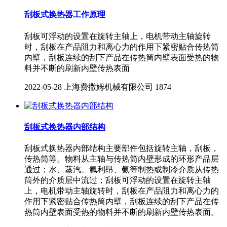
刮板式换热器工作原理
刮板可浮动的设置在旋转主轴上，电机带动主轴旋转
时，刮板在产品阻力和离心力的作用下紧密贴合传热筒
内壁，刮板连续的刮下产品在传热筒内壁表面受热的物
料并不断的刷新内壁传热表面
2022-05-28
上海费撒姆机械有限公司
1874
刮板式换热器内部结构
刮板式换热器内部结构主要部件包括旋转主轴，刮板，
传热筒等。物料从主轴与传热筒内壁形成的环形产品层
通过；水、蒸汽、氟利昂、氨等制热或制冷介质从传热
筒外的介质层中流过；刮板可浮动的设置在旋转主轴
上，电机带动主轴旋转时，刮板在产品阻力和离心力的
作用下紧密贴合传热筒内壁，刮板连续的刮下产品在传
热筒内壁表面受热的物料并不断的刷新内壁传热表面。