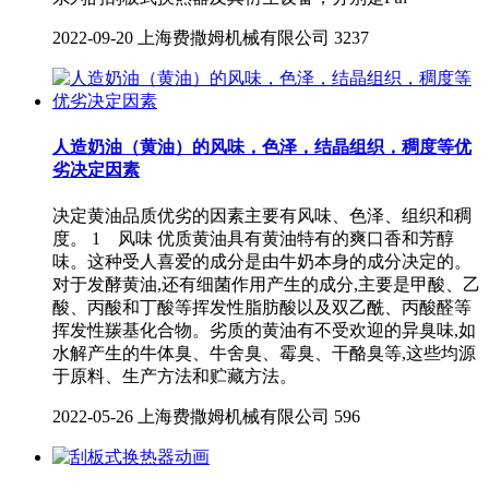
2022-09-20
上海费撒姆机械有限公司
3237
人造奶油（黄油）的风味，色泽，结晶组织，稠度等优
劣决定因素
决定黄油品质优劣的因素主要有风味、色泽、组织和稠
度。 1 风味 优质黄油具有黄油特有的爽口香和芳醇
味。这种受人喜爱的成分是由牛奶本身的成分决定的。
对于发酵黄油,还有细菌作用产生的成分,主要是甲酸、乙
酸、丙酸和丁酸等挥发性脂肪酸以及双乙酰、丙酸醛等
挥发性羰基化合物。劣质的黄油有不受欢迎的异臭味,如
水解产生的牛体臭、牛舍臭、霉臭、干酪臭等,这些均源
于原料、生产方法和贮藏方法。
2022-05-26
上海费撒姆机械有限公司
596