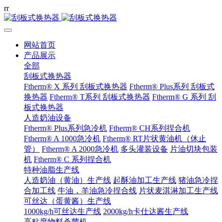
r
r
网站首页
产品展示
全部
刮板式换热器
Ftherm® X 系列 刮板式换热器
Ftherm® Plus系列 刮板式
换热器
Ftherm® T系列 刮板式换热器
Ftherm® G 系列 刮
板式换热器
人造奶油设备
Ftherm® Plus系列急冷机
Ftherm® CH系列捏合机
Ftherm® A 1000急冷机
Ftherm® RT片状黄油机（休止
管）
Ftherm® A 2000急冷机
多头灌装设备
片油切块包装
机
Ftherm® C 系列捏合机
特种油脂生产线
人造奶油（黄油）生产线
起酥油加工生产线
猪油急冷捏
合加工线
牛油，羊油急冷捏合线
片状麦淇淋加工生产线
可丝达（蛋黄酱）生产线
1000kg/h可丝达生产线
2000kg/h卡仕达酱生产线
高粘度物料杀菌机