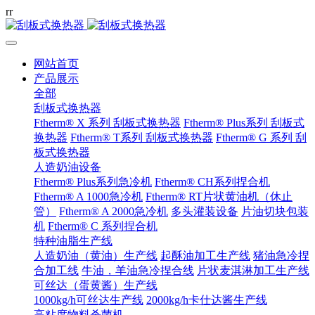
r
r
网站首页
产品展示
全部
刮板式换热器
Ftherm® X 系列 刮板式换热器
Ftherm® Plus系列 刮板式
换热器
Ftherm® T系列 刮板式换热器
Ftherm® G 系列 刮
板式换热器
人造奶油设备
Ftherm® Plus系列急冷机
Ftherm® CH系列捏合机
Ftherm® A 1000急冷机
Ftherm® RT片状黄油机（休止
管）
Ftherm® A 2000急冷机
多头灌装设备
片油切块包装
机
Ftherm® C 系列捏合机
特种油脂生产线
人造奶油（黄油）生产线
起酥油加工生产线
猪油急冷捏
合加工线
牛油，羊油急冷捏合线
片状麦淇淋加工生产线
可丝达（蛋黄酱）生产线
1000kg/h可丝达生产线
2000kg/h卡仕达酱生产线
高粘度物料杀菌机