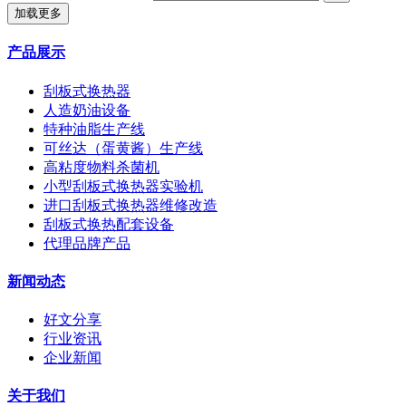
加载更多
产品展示
刮板式换热器
人造奶油设备
特种油脂生产线
可丝达（蛋黄酱）生产线
高粘度物料杀菌机
小型刮板式换热器实验机
进口刮板式换热器维修改造
刮板式换热配套设备
代理品牌产品
新闻动态
好文分享
行业资讯
企业新闻
关于我们