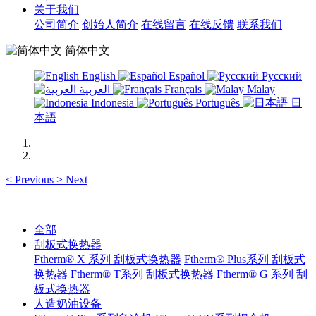
关于我们
公司简介
创始人简介
在线留言
在线反馈
联系我们
简体中文
English
Español
Русский
العربية
Français
Malay
Indonesia
Português
日
本語
<
Previous
>
Next
全部
刮板式换热器
Ftherm® X 系列 刮板式换热器
Ftherm® Plus系列 刮板式
换热器
Ftherm® T系列 刮板式换热器
Ftherm® G 系列 刮
板式换热器
人造奶油设备