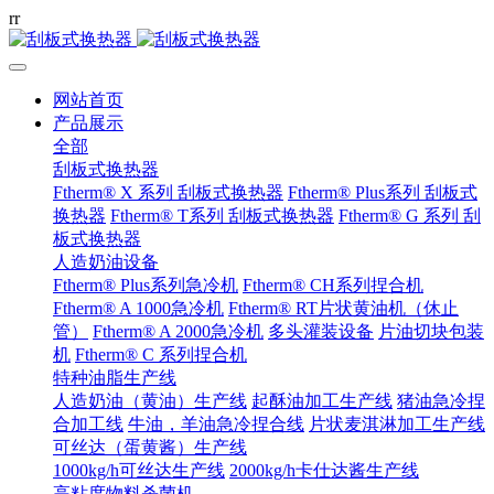
r
r
网站首页
产品展示
全部
刮板式换热器
Ftherm® X 系列 刮板式换热器
Ftherm® Plus系列 刮板式
换热器
Ftherm® T系列 刮板式换热器
Ftherm® G 系列 刮
板式换热器
人造奶油设备
Ftherm® Plus系列急冷机
Ftherm® CH系列捏合机
Ftherm® A 1000急冷机
Ftherm® RT片状黄油机（休止
管）
Ftherm® A 2000急冷机
多头灌装设备
片油切块包装
机
Ftherm® C 系列捏合机
特种油脂生产线
人造奶油（黄油）生产线
起酥油加工生产线
猪油急冷捏
合加工线
牛油，羊油急冷捏合线
片状麦淇淋加工生产线
可丝达（蛋黄酱）生产线
1000kg/h可丝达生产线
2000kg/h卡仕达酱生产线
高粘度物料杀菌机