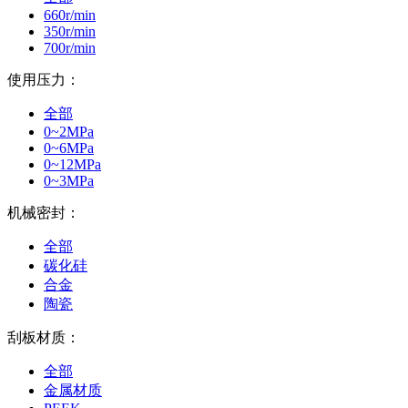
660r/min
350r/min
700r/min
使用压力：
全部
0~2MPa
0~6MPa
0~12MPa
0~3MPa
机械密封：
全部
碳化硅
合金
陶瓷
刮板材质：
全部
金属材质