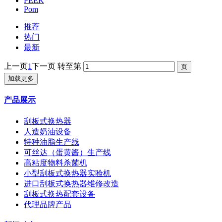
PEEK
Pom
推荐
热门
最新
上一页
1
下一页
转至第
加载更多
产品展示
刮板式换热器
人造奶油设备
特种油脂生产线
可丝达（蛋黄酱）生产线
高粘度物料杀菌机
小型刮板式换热器实验机
进口刮板式换热器维修改造
刮板式换热配套设备
代理品牌产品