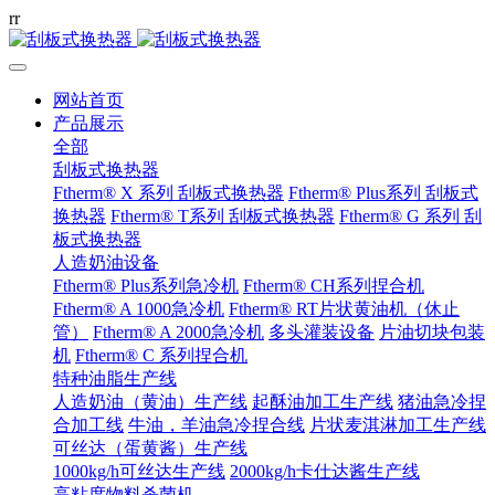
r
r
网站首页
产品展示
全部
刮板式换热器
Ftherm® X 系列 刮板式换热器
Ftherm® Plus系列 刮板式
换热器
Ftherm® T系列 刮板式换热器
Ftherm® G 系列 刮
板式换热器
人造奶油设备
Ftherm® Plus系列急冷机
Ftherm® CH系列捏合机
Ftherm® A 1000急冷机
Ftherm® RT片状黄油机（休止
管）
Ftherm® A 2000急冷机
多头灌装设备
片油切块包装
机
Ftherm® C 系列捏合机
特种油脂生产线
人造奶油（黄油）生产线
起酥油加工生产线
猪油急冷捏
合加工线
牛油，羊油急冷捏合线
片状麦淇淋加工生产线
可丝达（蛋黄酱）生产线
1000kg/h可丝达生产线
2000kg/h卡仕达酱生产线
高粘度物料杀菌机