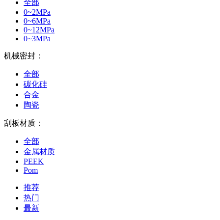
全部
0~2MPa
0~6MPa
0~12MPa
0~3MPa
机械密封：
全部
碳化硅
合金
陶瓷
刮板材质：
全部
金属材质
PEEK
Pom
推荐
热门
最新