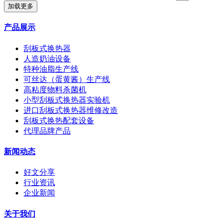
加载更多
产品展示
刮板式换热器
人造奶油设备
特种油脂生产线
可丝达（蛋黄酱）生产线
高粘度物料杀菌机
小型刮板式换热器实验机
进口刮板式换热器维修改造
刮板式换热配套设备
代理品牌产品
新闻动态
好文分享
行业资讯
企业新闻
关于我们