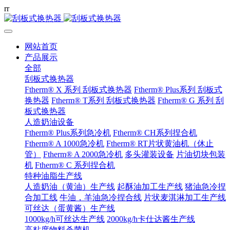
r
r
网站首页
产品展示
全部
刮板式换热器
Ftherm® X 系列 刮板式换热器
Ftherm® Plus系列 刮板式
换热器
Ftherm® T系列 刮板式换热器
Ftherm® G 系列 刮
板式换热器
人造奶油设备
Ftherm® Plus系列急冷机
Ftherm® CH系列捏合机
Ftherm® A 1000急冷机
Ftherm® RT片状黄油机（休止
管）
Ftherm® A 2000急冷机
多头灌装设备
片油切块包装
机
Ftherm® C 系列捏合机
特种油脂生产线
人造奶油（黄油）生产线
起酥油加工生产线
猪油急冷捏
合加工线
牛油，羊油急冷捏合线
片状麦淇淋加工生产线
可丝达（蛋黄酱）生产线
1000kg/h可丝达生产线
2000kg/h卡仕达酱生产线
高粘度物料杀菌机