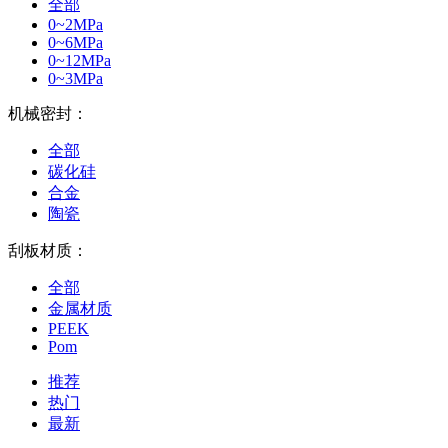
全部
0~2MPa
0~6MPa
0~12MPa
0~3MPa
机械密封：
全部
碳化硅
合金
陶瓷
刮板材质：
全部
金属材质
PEEK
Pom
推荐
热门
最新