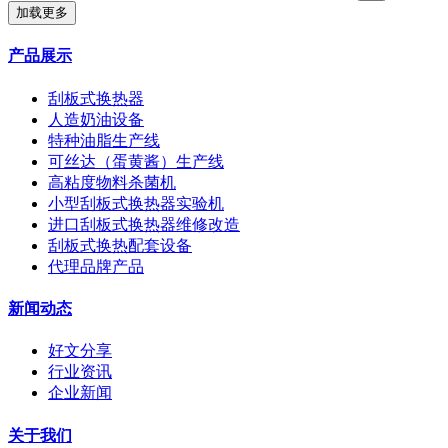
加载更多
产品展示
刮板式换热器
人造奶油设备
特种油脂生产线
可丝达（蛋黄酱）生产线
高粘度物料杀菌机
小型刮板式换热器实验机
进口刮板式换热器维修改造
刮板式换热配套设备
代理品牌产品
新闻动态
好文分享
行业资讯
企业新闻
关于我们